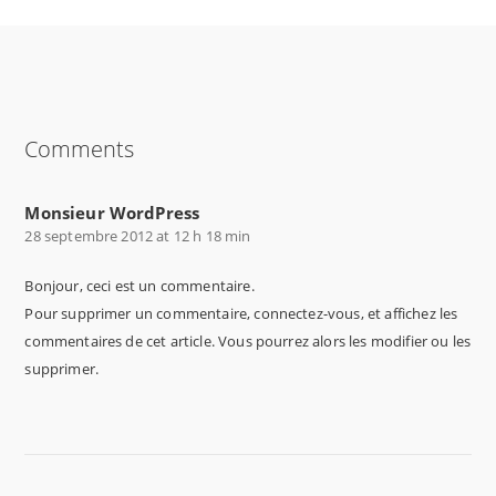
SHARE ON
SHARE ON
SHARE ON
FACEBOOK
TWITTER
GOOGLE+
Comments
Monsieur WordPress
28 septembre 2012 at 12 h 18 min
Bonjour, ceci est un commentaire.
Pour supprimer un commentaire, connectez-vous, et affichez les
commentaires de cet article. Vous pourrez alors les modifier ou les
supprimer.