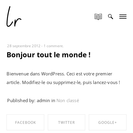
28 septembre 2012
-
1 comment.
Bonjour tout le monde !
Bienvenue dans WordPress. Ceci est votre premier
article. Modifiez-le ou supprimez-le, puis lancez-vous !
Published by: admin in
Non classé
FACEBOOK
TWITTER
GOOGLE+