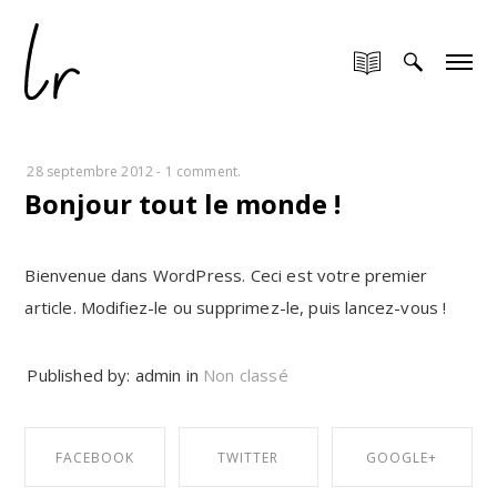
28 septembre 2012
-
1 comment.
Bonjour tout le monde !
Bienvenue dans WordPress. Ceci est votre premier
article. Modifiez-le ou supprimez-le, puis lancez-vous !
Published by: admin in
Non classé
FACEBOOK
TWITTER
GOOGLE+