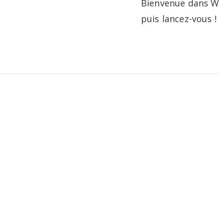
Bienvenue dans Wor
puis lancez-vous !