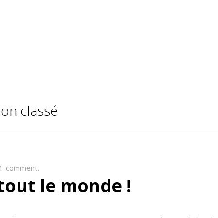
Non classé
1 comment.
tout le monde !