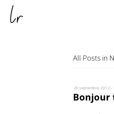
All Posts in 
28 septembre 2012
-
Bonjour 